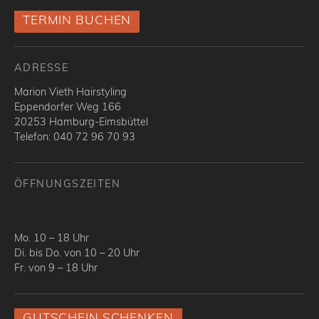
TERMIN BUCHEN
ADRESSE
Marion Vieth Hairstyling
Eppendorfer Weg 166
20253 Hamburg-Eimsbüttel
Telefon: 040 72 96 70 93
ÖFFNUNGSZEITEN
Mo. 10 – 18 Uhr
Di. bis Do. von 10 – 20 Uhr
Fr. von 9 – 18 Uhr
GUTSCHEIN SCHENKEN