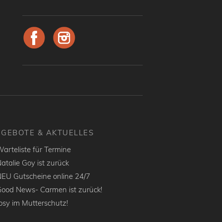
GEBOTE & AKTUELLES
arteliste für Termine
atalie Goy ist zurück
EU Gutscheine online 24/7
ood News- Carmen ist zurück!
osy im Mutterschutz!