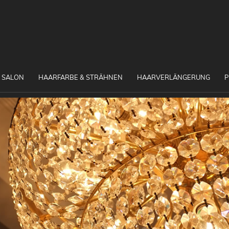
 SALON
HAARFARBE & STRÄHNEN
HAARVERLÄNGERUNG
P