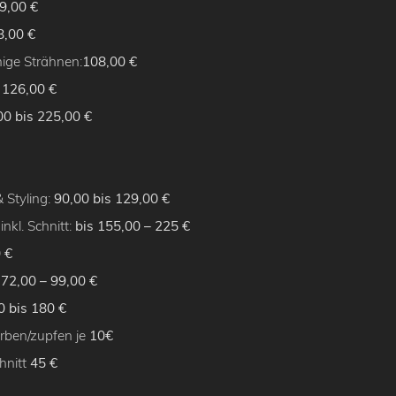
9,00 €
8,00 €
nige Strähnen:
108
,00 €
:
126,00 €
0 bis 225,00 €
& Styling:
90,00 bis 129,00 €
nkl. Schnitt:
bis 155,00 – 225 €
 €
:
72,00 – 99,00 €
 bis 180 €
rben/zupfen je
10€
hnitt
45 €