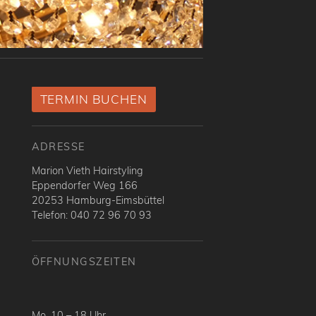
TERMIN BUCHEN
ADRESSE
Marion Vieth Hairstyling
Eppendorfer Weg 166
20253 Hamburg-Eimsbüttel
Telefon: 040 72 96 70 93
ÖFFNUNGSZEITEN
Mo. 10 – 18 Uhr