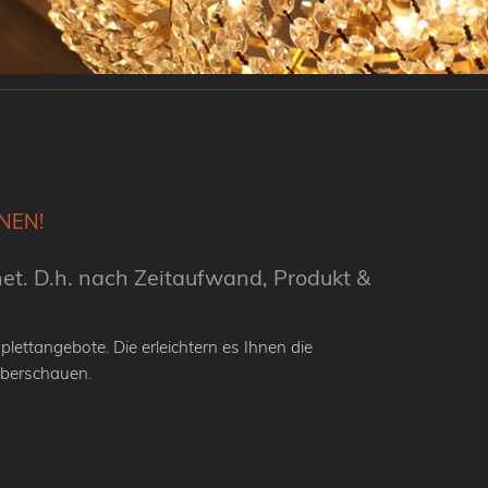
NEN!
net. D.h. nach Zeitaufwand, Produkt &
lettangebote. Die erleichtern es Ihnen die
überschauen.