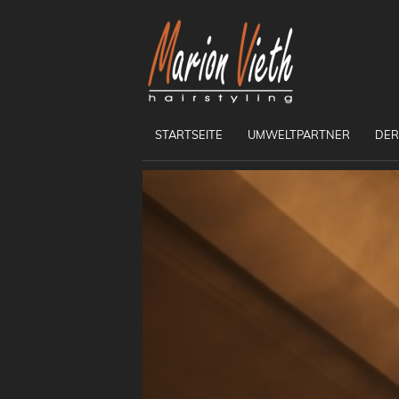
STARTSEITE
UMWELTPARTNER
DER