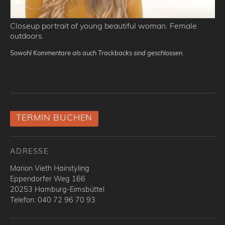
Closeup portrait of young beautiful woman. Female
outdoors.
Sowohl Kommentare als auch Trackbacks sind geschlossen.
TERMIN BUCHEN
ADRESSE
Marion Vieth Hairstyling
Eppendorfer Weg 166
20253 Hamburg-Eimsbüttel
Telefon: 040 72 96 70 93