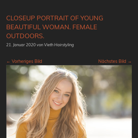
CLOSEUP PORTRAIT OF YOUNG
BEAUTIFUL WOMAN. FEMALE
OUTDOORS.
21. Januar 2020
von Vieth Hairstyling
← Vorheriges Bild
Nächstes Bild →