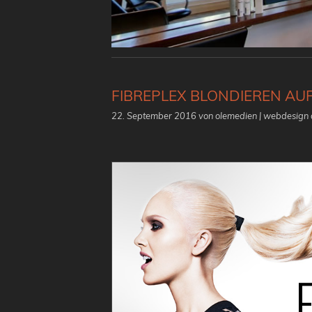
FIBREPLEX BLONDIEREN AU
22. September 2016
von olemedien | webdesign