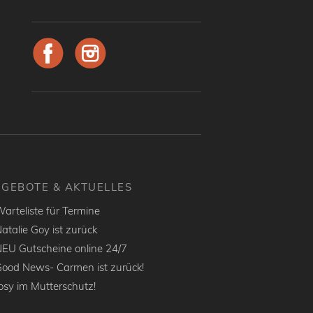
GEBOTE & AKTUELLES
arteliste für Termine
atalie Goy ist zurück
EU Gutscheine online 24/7
ood News- Carmen ist zurück!
osy im Mutterschutz!