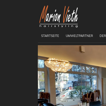
STARTSEITE
UMWELTPARTNER
DER