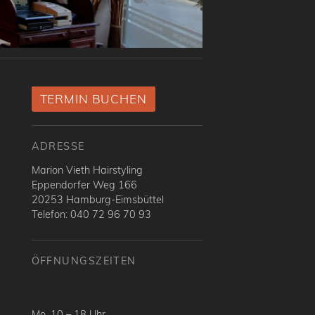
TERMIN BUCHEN
ADRESSE
Marion Vieth Hairstyling
Eppendorfer Weg 166
20253 Hamburg-Eimsbüttel
Telefon: 040 72 96 70 93
ÖFFNUNGSZEITEN
Mo. 10 – 18 Uhr