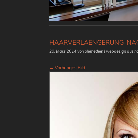
HAARVERLAENGERUNG-NA
20. März 2014
von olemedien | webdesign aus 
← Vorheriges Bild