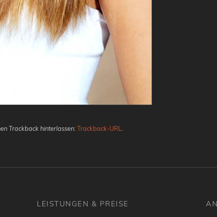
en Trackback hinterlassen:
Trackback-URL
.
LEISTUNGEN & PREISE
AN