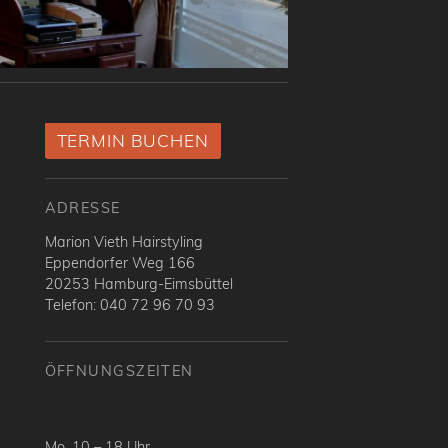
TERMIN BUCHEN
ADRESSE
Marion Vieth Hairstyling
Eppendorfer Weg 166
20253 Hamburg-Eimsbüttel
Telefon: 040 72 96 70 93
ÖFFNUNGSZEITEN
Mo. 10 – 18 Uhr