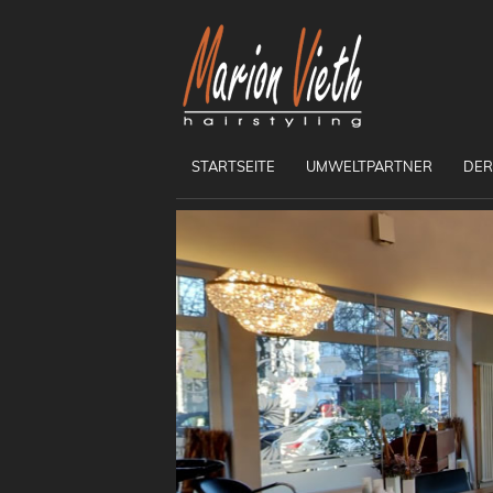
STARTSEITE
UMWELTPARTNER
DER