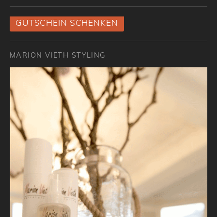
GUTSCHEIN SCHENKEN
MARION VIETH STYLING