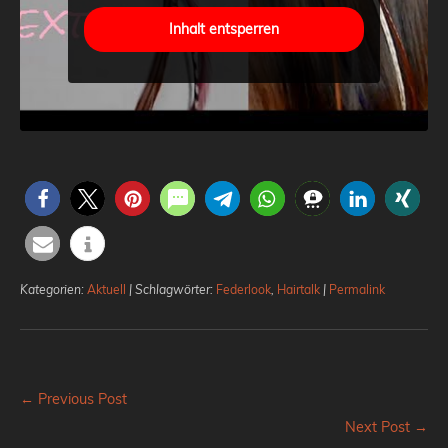
Inhalt entsperren
Kategorien:
Aktuell
| Schlagwörter:
Federlook
,
Hairtalk
|
Permalink
← Previous Post
Next Post →