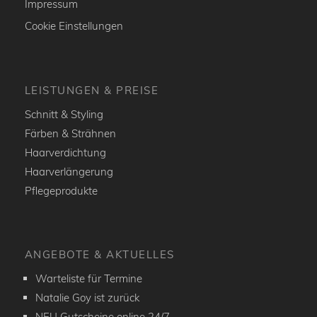
Impressum
Cookie Einstellungen
LEISTUNGEN & PREISE
Schnitt & Styling
Färben & Strähnen
Haarverdichtung
Haarverlängerung
Pflegeprodukte
ANGEBOTE & AKTUELLES
Warteliste für Termine
Natalie Goy ist zurück
NEU Gutscheine online 24/7