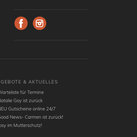
GEBOTE & AKTUELLES
arteliste für Termine
atalie Goy ist zurück
EU Gutscheine online 24/7
ood News- Carmen ist zurück!
osy im Mutterschutz!