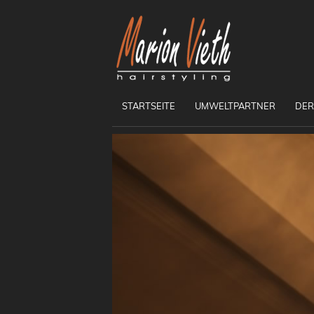
STARTSEITE
UMWELTPARTNER
DER