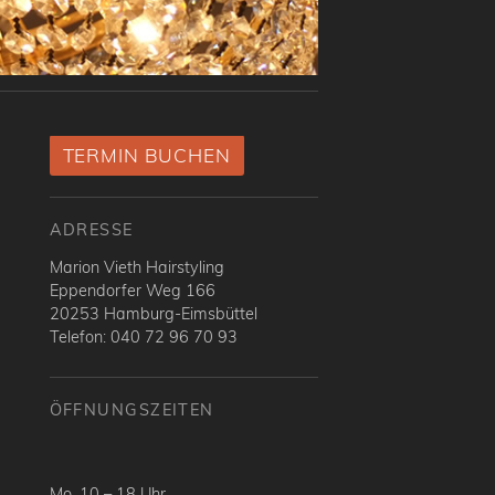
TERMIN BUCHEN
ADRESSE
Marion Vieth Hairstyling
Eppendorfer Weg 166
20253 Hamburg-Eimsbüttel
Telefon: 040 72 96 70 93
ÖFFNUNGSZEITEN
Mo. 10 – 18 Uhr