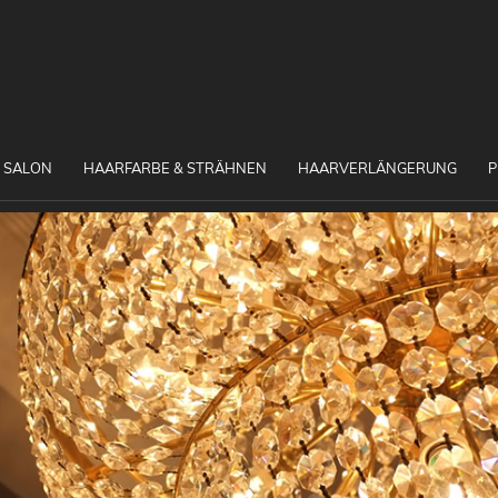
 SALON
HAARFARBE & STRÄHNEN
HAARVERLÄNGERUNG
P