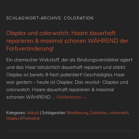
SCHLAGWORT-ARCHIVE:
COLORATION
Olaplex und colorwatch: Haare dauerhaft
reparieren & maximal schonen WÄHREND der
Farbveränderung!
Ein chemischer Wirkstoff, der als Bindungsverstärker agiert
und das Haar tatsächlich dauerhaft repariert und stärkt.
Olaplex ist bereits 8-fach patentiert! Geschädigtes Haar
war gestern – heute ist Olaplex. Das revolut- Olaplex und
colorwatch: Haare dauerhaft reparieren & maximal
schonen WÄHREND …
Weiterlesen
→
Kategorien:
Aktuell
| Schlagwörter:
Blondierung
,
Coloration
,
colorwatch
,
Olaplex
|
Permalink