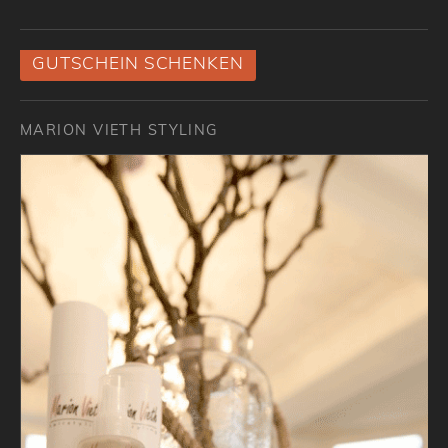
GUTSCHEIN SCHENKEN
MARION VIETH STYLING