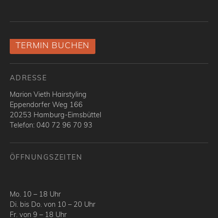
TERMIN BUCHEN
ADRESSE
Marion Vieth Hairstyling
Eppendorfer Weg 166
20253 Hamburg-Eimsbüttel
Telefon: 040 72 96 70 93
ÖFFNUNGSZEITEN
Mo. 10 – 18 Uhr
Di. bis Do. von 10 – 20 Uhr
Fr. von 9 – 18 Uhr