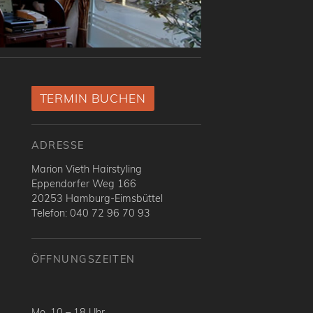
TERMIN BUCHEN
ADRESSE
Marion Vieth Hairstyling
Eppendorfer Weg 166
20253 Hamburg-Eimsbüttel
Telefon: 040 72 96 70 93
ÖFFNUNGSZEITEN
Mo. 10 – 18 Uhr