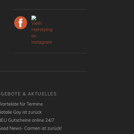
GEBOTE & AKTUELLES
arteliste für Termine
atalie Goy ist zurück
EU Gutscheine online 24/7
ood News- Carmen ist zurück!