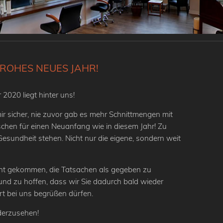
ROHES NEUES JAHR!
 2020 liegt hinter uns!
ir sicher, nie zuvor gab es mehr Schnittmengen mit
hen für einen Neuanfang wie in diesem Jahr! Zu
 Gesundheit stehen. Nicht nur die eigene, sondern weit
cht gekommen, die Tatsachen als gegeben zu
d zu hoffen, dass wir Sie dadurch bald wieder
 bei uns begrüßen dürfen.
ederzusehen!