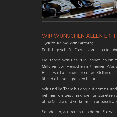
WIR WÜNSCHEN ALLEN EIN F
1. Januar 2021
von Vieth Hairstyling
Endlich geschafft. Dieses komplizierte Jahr
Mal sehen, was uns 2021 bringt. Ich bin m
Millionen von Menschen mit meinen Wünsc
Recht wird an einer der ersten Stellen die
über die Landesgrenzen hinaus!
Wir sind im Team bislang gut damit zure
nehmen, die Bestimmungen umzusetzen un
ohne Maske und vollkommen unbeschwert
So oder so, wir freuen uns darauf Sie wi